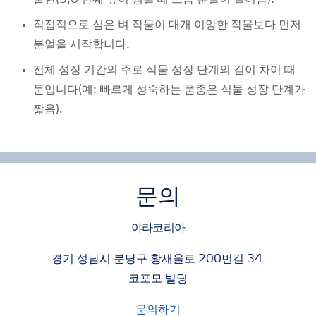
출현(5,6 번째 잎이 생길 때 즈음 분얼이 일어남).
직접적으로 심은 벼 작물이 대개 이앙한 작물보다 먼저
분얼을 시작합니다.
전체 성장 기간의 주로 식물 성장 단계의 길이 차이 때
문입니다(예: 빠르게 성숙하는 품종은 식물 성장 단계가
짧음).
문의
야라코리아
경기 성남시 분당구 황새울로 200번길 34
코포모 빌딩
문의하기