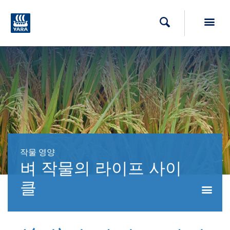
Toggl
검색
작물 영양
벼 작물의 라이프 사이
클