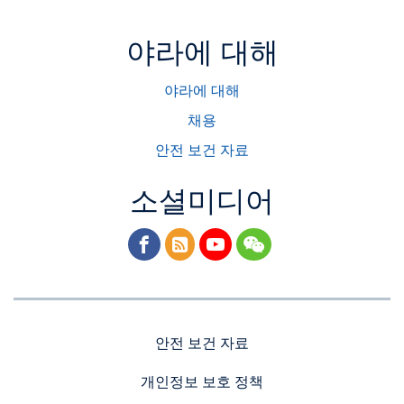
야라에 대해
야라에 대해
채용
안전 보건 자료
소셜미디어
facebook
rss
youtube
wechat
안전 보건 자료
개인정보 보호 정책