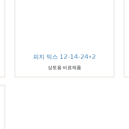
Image of 피지 믹스 12-14-24+2
피지 믹스 12-14-24+2
상토용 비료제품