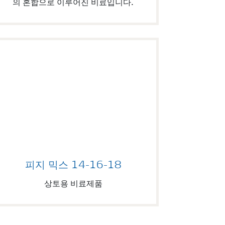
의 혼합으로 이루어진 비료입니다.
피지 믹스 14-16-18
피지 믹스 14-16-18
상토용 비료제품