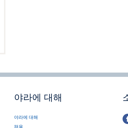
야라에 대해
fa
야라에 대해
채용