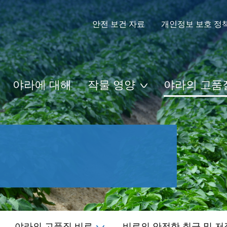
안전 보건 자료
개인정보 보호 정
야라에 대해
작물 영양
야라의 고품