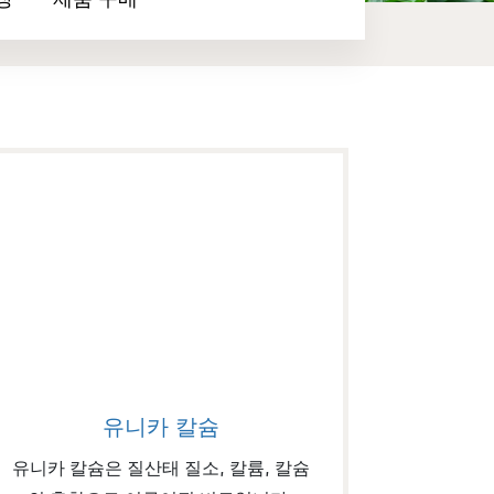
장
제품 구매
유니카 칼슘
유니카 칼슘
유니카 칼슘은 질산태 질소, 칼륨, 칼슘