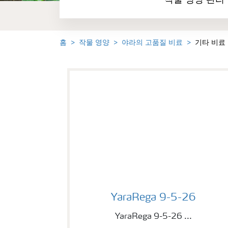
작물 영양 관리
홈
작물 영양
야라의 고품질 비료
기타 비료
YaraRega 9-5-26
YaraRega 9-5-26
YaraRega 9-5-26 ...