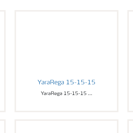
.
Image of YaraRega 15-15-15
YaraRega 15-15-15
YaraRega 15-15-15 ...