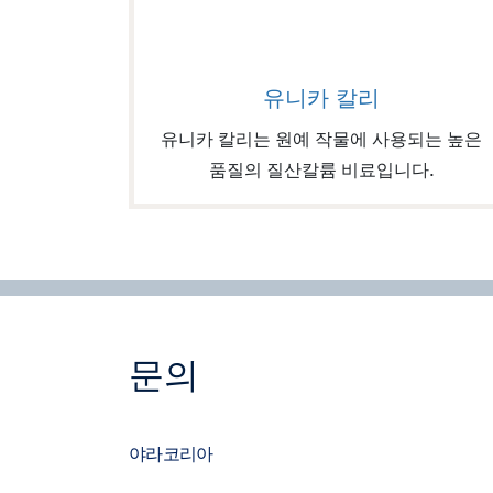
Image of 유니카 칼리
유니카 칼리
유니카 칼리는 원예 작물에 사용되는 높은
품질의 질산칼륨 비료입니다.
문의
야라코리아