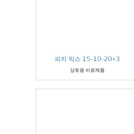
Image of 피지 믹스 15-10-20+3
피지 믹스 15-10-20+3
상토용 비료제품