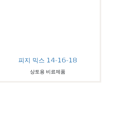
Image of 피지 믹스 14-16-18
피지 믹스 14-16-18
상토용 비료제품