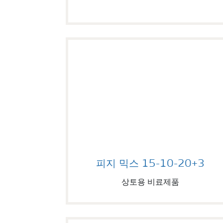
피지 믹스 15-10-20+3
피지 믹스 15-10-20+3
상토용 비료제품