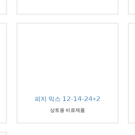
피지 믹스 12-14-24+2
피지 믹스 12-14-24+2
상토용 비료제품