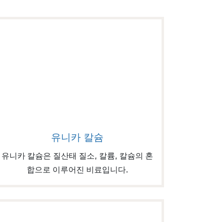
Image of 유니카 칼슘
유니카 칼슘
유니카 칼슘은 질산태 질소, 칼륨, 칼슘의 혼
합으로 이루어진 비료입니다.