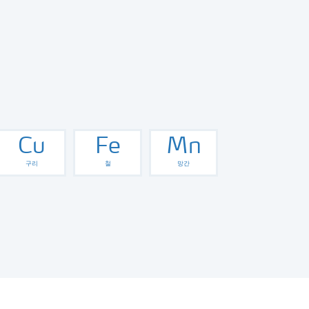
Cu
Fe
Mn
구리
철
망간