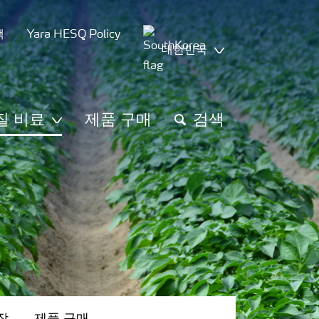
책
Yara HESQ Policy
대한민국
질 비료
제품 구매
검색