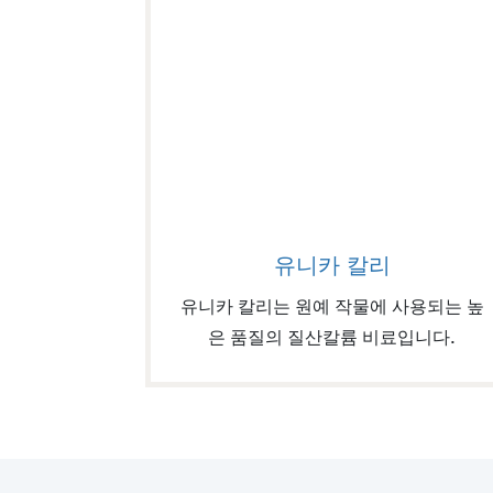
유니카 칼리
유니카 칼리
유니카 칼리는 원예 작물에 사용되는 높
은 품질의 질산칼륨 비료입니다.