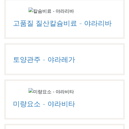
고품질 질산칼슘비료 - 야라리바
토양관주 - 야라레가
미량요소 - 야라비타