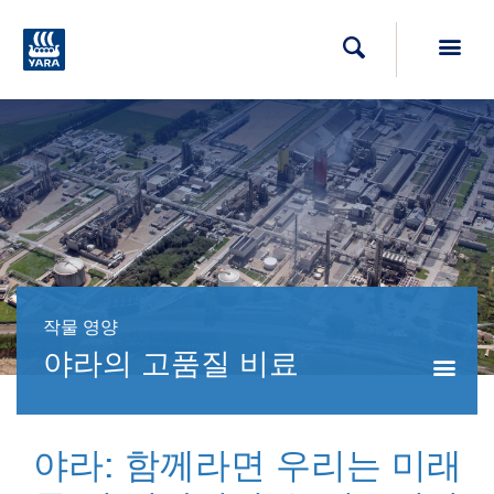
Toggl
검색
작물 영양
야라의 고품질 비료
Togg
야라: 함께라면 우리는 미래